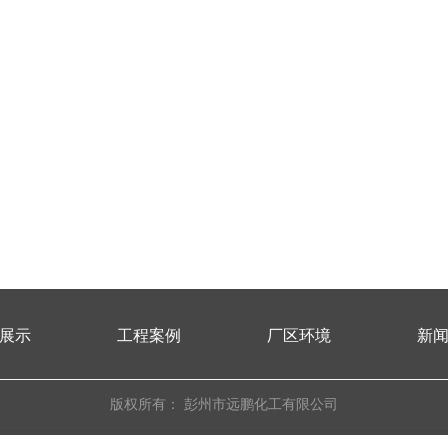
展示
工程案例
厂区环境
新
版权所有：
彭州市远鹏化工有限公司