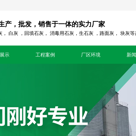
生产，批发，销售于一体的实力厂家
灰， 白灰 ，回填石灰， 消毒用石灰，生石灰 ，路面灰， 块灰等
展示
工程案例
厂区环境
新