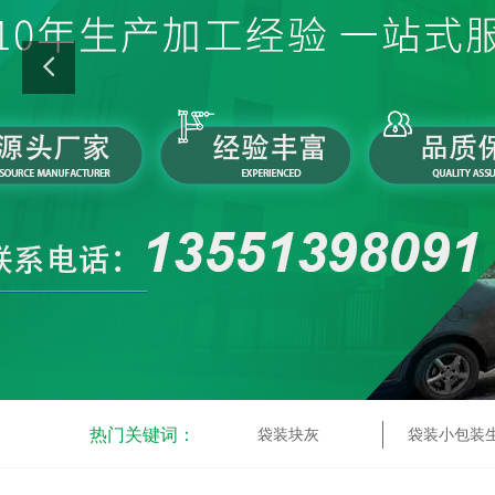
热门关键词：
袋装块灰
袋装小包装