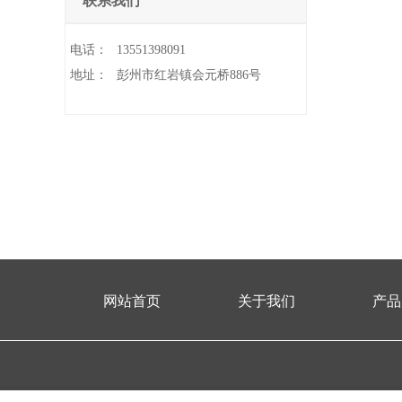
联系我们
电话：
13551398091
地址：
彭州市红岩镇会元桥886号
网站首页
关于我们
产品