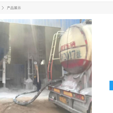
ꄲ
产品展示